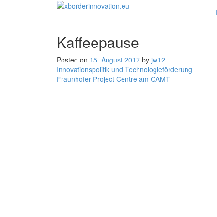
Kaffeepause
Posted on
15. August 2017
by
jw12
Beitragsnavigation
Innovationspolitik und Technologieförderung
Fraunhofer Project Centre am CAMT