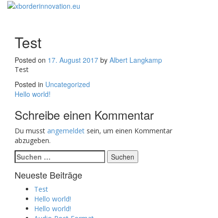
Toggle
navigati
Test
Posted on
17. August 2017
by
Albert Langkamp
Test
Posted in
Uncategorized
Beitragsnavigation
Hello world!
Schreibe einen Kommentar
Du musst
angemeldet
sein, um einen Kommentar
abzugeben.
Suchen
nach:
Neueste Beiträge
Test
Hello world!
Hello world!