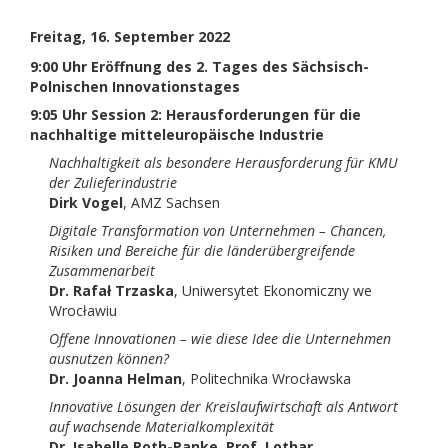
Freitag, 16. September 2022
9:00 Uhr Eröffnung des 2. Tages des Sächsisch-
Polnischen Innovationstages
9:05 Uhr Session 2: Herausforderungen für die
nachhaltige mitteleuropäische Industrie
Nachhaltigkeit als besondere Herausforderung für KMU
der Zulieferindustrie
Dirk Vogel
, AMZ Sachsen
Digitale Transformation von Unternehmen – Chancen,
Risiken und Bereiche für die länderübergreifende
Zusammenarbeit
Dr. Rafał Trzaska
, Uniwersytet Ekonomiczny we
Wrocławiu
Offene Innovationen – wie diese Idee die Unternehmen
ausnutzen können?
Dr. Joanna Helman
, Politechnika Wrocławska
Innovative Lösungen der Kreislaufwirtschaft als Antwort
auf wachsende Materialkomplexität
Dr. Isabelle Roth-Panke, Prof. Lothar