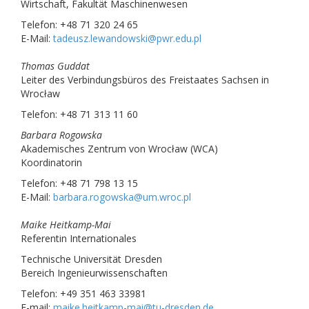
Wirtschaft, Fakultät Maschinenwesen
Telefon: +48 71 320 24 65
E-Mail:
tadeusz.lewandowski@pwr.edu.pl
Thomas Guddat
Leiter des Verbindungsbüros des Freistaates Sachsen in
Wrocław
Telefon: +48 71 313 11 60
Barbara Rogowska
Akademisches Zentrum von Wrocław (WCA)
Koordinatorin
Telefon: +48 71 798 13 15
E-Mail:
barbara.rogowska@um.wroc.pl
Maike Heitkamp-Mai
Referentin Internationales
Technische Universität Dresden
Bereich Ingenieurwissenschaften
Telefon: +49 351 463 33981
E-mail:
maike.heitkamp-mai@tu-dresden.de