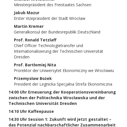
Ministerpräsident des Freistaates Sachsen
Jakub Mazur
Erster Vizepräsident der Stadt Wrocław
Martin Kremer
Generalkonsul der Bundesrepublik Deutschland
Prof. Ronald Tetzlaff
Chief Officer Technologietransfer und
Internationalisierung der Technischen Universität
Dresden
Prof. Bartłomiej Nita
Prorektor der Uniwersytet Ekonomiczny we Wrocławiu
Przemysław Bożek
President der Legnicka Specjalna Strefa Ekonomiczna
14:00 Uhr Erneuerung der Kooperationsvereinbarung
zwischen der Politechnika Wrocławska und der
Technischen Universität Dresden
14:10 Uhr Kaffeepause
14:30 Uhr Session 1: Zukunft wird jetzt gestaltet –
das Potenzial nachbarschaftlicher Zusammenarbeit