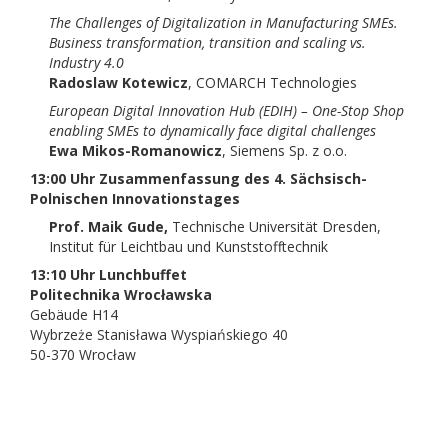
The Challenges of Digitalization in Manufacturing SMEs.
Business transformation, transition and scaling vs.
Industry 4.0
Radoslaw Kotewicz
, COMARCH Technologies
European Digital Innovation Hub (EDIH) – One-Stop Shop
enabling SMEs to dynamically face digital challenges
Ewa Mikos-Romanowicz
, Siemens Sp. z o.o.
13:00 Uhr Zusammenfassung des 4. Sächsisch-
Polnischen Innovationstages
Prof. Maik Gude,
Technische Universität Dresden,
Institut für Leichtbau und Kunststofftechnik
13:10 Uhr
Lunchbuffet
Politechnika Wrocławska
Gebäude H14
Wybrzeże Stanisława Wyspiańskiego 40
50-370 Wrocław