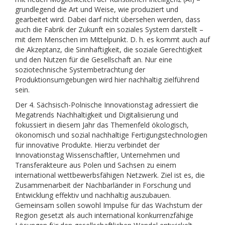
grundlegend die Art und Weise, wie produziert und
gearbeitet wird. Dabei darf nicht übersehen werden, dass
auch die Fabrik der Zukunft ein soziales System darstellt –
mit dem Menschen im Mittelpunkt. D. h. es kommt auch auf
die Akzeptanz, die Sinnhaftigkeit, die soziale Gerechtigkeit
und den Nutzen für die Gesellschaft an. Nur eine
soziotechnische Systembetrachtung der
Produktionsumgebungen wird hier nachhaltig zielführend
sein.
Der 4. Sächsisch-Polnische Innovationstag adressiert die
Megatrends Nachhaltigkeit und Digitalisierung und
fokussiert in diesem Jahr das Themenfeld ökologisch,
ökonomisch und sozial nachhaltige Fertigungstechnologien
für innovative Produkte. Hierzu verbindet der
Innovationstag Wissenschaftler, Unternehmen und
Transferakteure aus Polen und Sachsen zu einem
international wettbewerbsfähigen Netzwerk. Ziel ist es, die
Zusammenarbeit der Nachbarländer in Forschung und
Entwicklung effektiv und nachhaltig auszubauen.
Gemeinsam sollen sowohl Impulse für das Wachstum der
Region gesetzt als auch international konkurrenzfähige