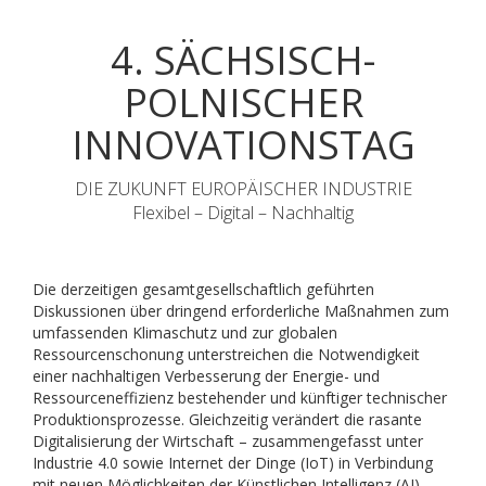
4. SÄCHSISCH-
POLNISCHER
INNOVATIONSTAG
DIE ZUKUNFT EUROPÄISCHER INDUSTRIE
Flexibel – Digital – Nachhaltig
Die derzeitigen gesamtgesellschaftlich geführten
Diskussionen über dringend erforderliche Maßnahmen zum
umfassenden Klimaschutz und zur globalen
Ressourcenschonung unterstreichen die Notwendigkeit
einer nachhaltigen Verbesserung der Energie- und
Ressourceneffizienz bestehender und künftiger technischer
Produktionsprozesse. Gleichzeitig verändert die rasante
Digitalisierung der Wirtschaft – zusammengefasst unter
Industrie 4.0 sowie Internet der Dinge (IoT) in Verbindung
mit neuen Möglichkeiten der Künstlichen Intelligenz (AI) –