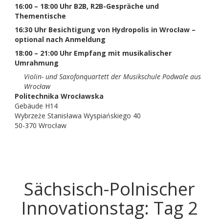
16:00 – 18:00 Uhr B2B, R2B-Gespräche und
Thementische
16:30 Uhr Besichtigung von Hydropolis in Wrocław –
optional nach Anmeldung
18:00 – 21:00 Uhr Empfang mit musikalischer
Umrahmung
Violin- und Saxofonquartett der Musikschule Podwale aus
Wrocław
Politechnika Wrocławska
Gebäude H14
Wybrzeże Stanisława Wyspiańskiego 40
50-370 Wrocław
Sächsisch-Polnischer
Innovationstag: Tag 2