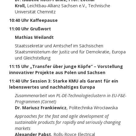
Kroll,
Leichtbau-Allianz Sachsen e.V., Technische
Universität Chemnitz
10:40 Uhr Kaffeepause
11:00 Uhr Grußwort
Mathias Weilandt
Staatssekretär und Amtschef im Sächsischen
Staatsministerium der Justiz und für Demokratie, Europa
und Gleichstellung
11:15 Uhr „Transfer über junge Köpfe“ – Vorstellung
innovativer Projekte aus Polen und Sachsen
11:40 Uhr Session 3: Starke KMU als Garant für ein
lebenswertes und nachhaltiges Europa
Zusammenarbeit von PL-DE-Technologieclustern in EU-F&E-
Programmen (Cornet)
Dr. Mariusz Frankiewicz
, Politechnika Wrocławska
Approaches for the fast and agile development of
sustainable products for rapidly and seriously changing
markets
Alexander Pabst
, Rolls-Royce Electrical