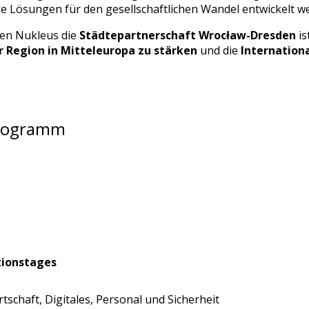
ge Lösungen für den gesellschaftlichen Wandel entwickelt w
sen Nukleus die
Städtepartnerschaft Wrocław-Dresden
is
Region in Mitteleuropa zu stärken
und die
Internation
Programm
ationstages
schaft, Digitales, Personal und Sicherheit