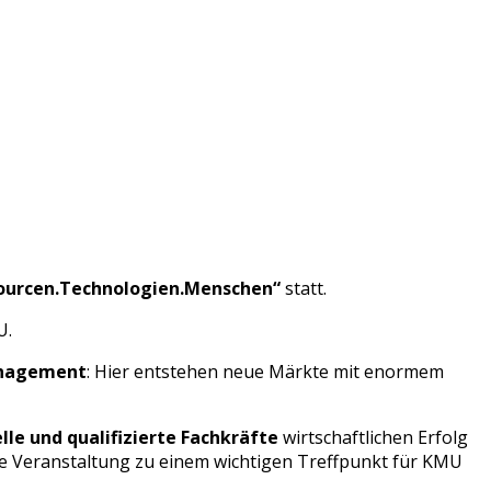
ssourcen.Technologien.Menschen“
statt.
U.
management
: Hier entstehen neue Märkte mit enormem
le und qualifizierte Fachkräfte
wirtschaftlichen Erfolg
e Veranstaltung zu einem wichtigen Treffpunkt für KMU