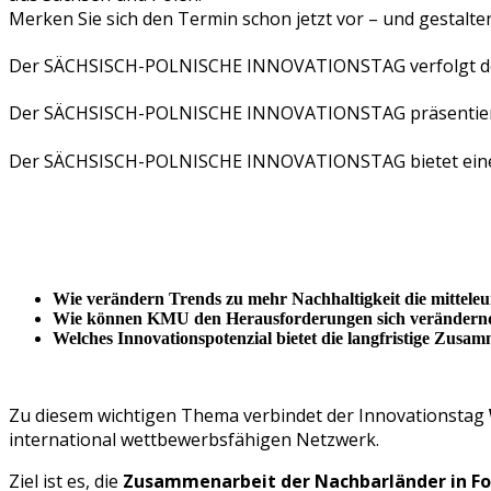
Merken Sie sich den Termin schon jetzt vor – und gestalte
Der SÄCHSISCH-POLNISCHE INNOVATIONSTAG verfolgt den 
Der SÄCHSISCH-POLNISCHE INNOVATIONSTAG präsentiert Be
Der SÄCHSISCH-POLNISCHE INNOVATIONSTAG bietet eine Pla
Wie verändern Trends zu mehr Nachhaltigkeit die mitteleu
Wie können KMU den Herausforderungen sich verändernd
Welches Innovationspotenzial bietet die langfristige Zus
Zu diesem wichtigen Thema verbindet der Innovationstag
international wettbewerbsfähigen Netzwerk.
Ziel ist es, die
Zusammenarbeit der Nachbarländer in Fo