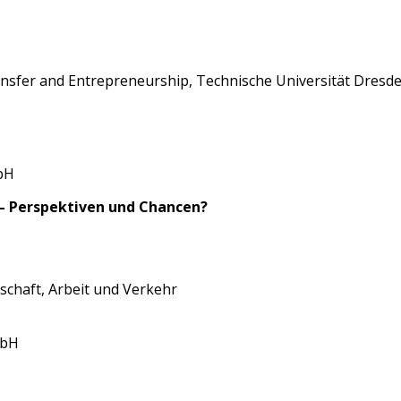
ansfer and Entrepreneurship, Technische Universität Dresd
bH
 – Perspektiven und Chancen?
tschaft, Arbeit und Verkehr
mbH