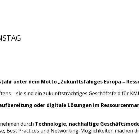
ONSTAG
ses Jahr unter dem Motto „Zukunftsfähiges Europa – Re
ens – sie sind ein zukunftsträchtiges Geschäftsfeld für KM
ialaufbereitung oder digitale Lösungen im Ressourcen
ernehmen durch
Technologie, nachhaltige Geschäftsmodel
e, Best Practices und Networking-Möglichkeiten machen di