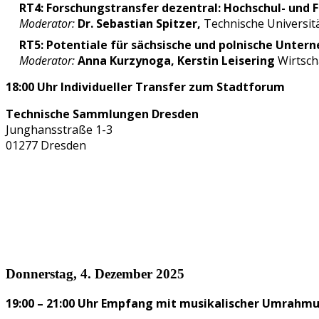
RT4:
Forschungstransfer dezentral: Hochschul- und 
Moderator:
Dr. Sebastian Spitzer,
Technische Universit
RT5:
Potentiale für sächsische und polnische Unter
Moderator:
Anna Kurzynoga, Kerstin Leisering
Wirtsc
18:00 Uhr Individueller Transfer zum Stadtforum
Technische Sammlungen Dresden
Junghansstraße 1-3
01277 Dresden
Donnerstag, 4. Dezember 2025
19:00 – 21:00 Uhr Empfang mit musikalischer Umrahm