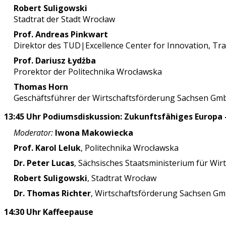
Robert Suligowski
Stadtrat der Stadt Wrocław
Prof. Andreas Pinkwart
Direktor des TUD|Excellence Center for Innovation, Tr
Prof. Dariusz Łydżba
Prorektor der Politechnika Wrocławska
Thomas Horn
Geschäftsführer der Wirtschaftsförderung Sachsen Gm
13:45 Uhr Podiumsdiskussion: Zukunftsfähiges Europa
Moderator:
Iwona Makowiecka
Prof. Karol Leluk
, Politechnika Wrocławska
Dr. Peter Lucas
, Sächsisches Staatsministerium für Wir
Robert Suligowski
, Stadtrat Wrocław
Dr. Thomas Richter
, Wirtschaftsförderung Sachsen G
14:30 Uhr Kaffeepause