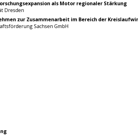
Forschungsexpansion als Motor regionaler Stärkung
ät Dresden
nehmen zur Zusammenarbeit im Bereich der Kreislaufwi
haftsförderung Sachsen GmbH
ung