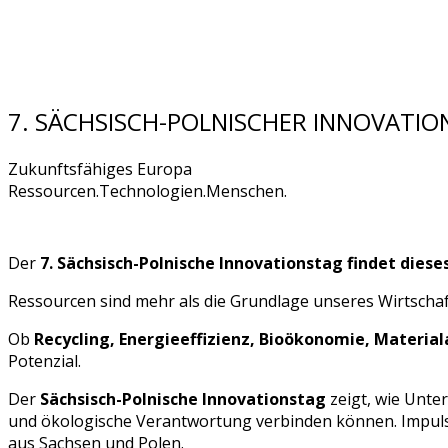
7. SÄCHSISCH-POLNISCHER INNOVATI
Zukunftsfähiges Europa
Ressourcen.Technologien.Menschen.
Der
7. Sächsisch-Polnische Innovationstag findet die
Ressourcen sind mehr als die Grundlage unseres Wirtschaft
Ob
Recycling, Energieeffizienz, Bioökonomie, Mater
Potenzial.
Der
Sächsisch-Polnische Innovationstag
zeigt, wie Unt
und ökologische Verantwortung verbinden können. Impuls
aus Sachsen und Polen.