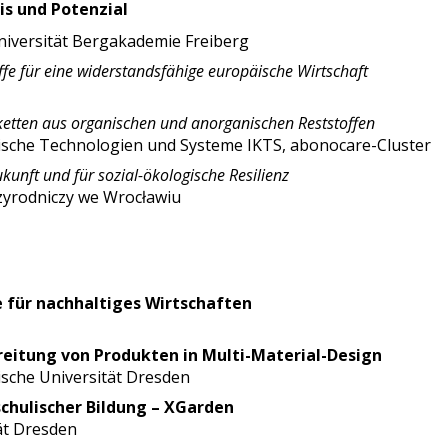
is und Potenzial
niversität Bergakademie Freiberg
fe für eine widerstandsfähige europäische Wirtschaft
ketten aus organischen und anorganischen Reststoffen
mische Technologien und Systeme IKTS, abonocare-Cluster
unft und für sozial-ökologische Resilienz
zyrodniczy we Wrocławiu
e für nachhaltiges Wirtschaften
reitung von Produkten in Multi-Material-Design
sche Universität Dresden
chulischer Bildung – XGarden
ät Dresden