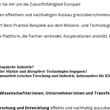
n Sie mit uns die Zukunftsfähigkeit Europas!
effektiven und nachhaltigen Ausbau grenzüberschreitend
st-Practice-Beispiele aus dem Wissens- und Technologie
ttform, die Partner verbindet, Kooperationen anstößt, Fö
ropäische Industrie?
er Märkte und disruptiver Technologien begegnen?
ammenarbeit zwischen Forschung und Industrie, insbesondere für 
Wissenschaftler:innen, Unternehmer:innen und Transfe
rschung und Entwicklung
eﬀektiv und nachhaltig auszuba