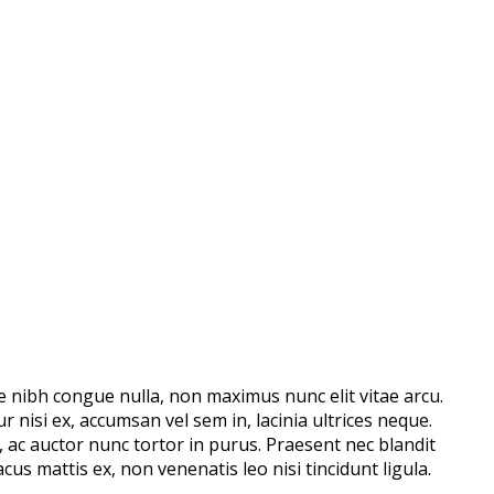
nte nibh congue nulla, non maximus nunc elit vitae arcu.
 nisi ex, accumsan vel sem in, lacinia ultrices neque.
, ac auctor nunc tortor in purus. Praesent nec blandit
us mattis ex, non venenatis leo nisi tincidunt ligula.