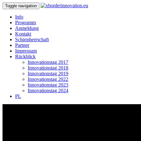
Toggle navigation
Info
Programm
Anmeldung
Kontakt
Schirmherrschaft
Partner
Impressum
Rückblick
Innovationstag 2017
Innovationstag 2018
Innovationstag 2019
Innovationstag 2022
Innovationstag 2023
Innovationstag 2024
PL