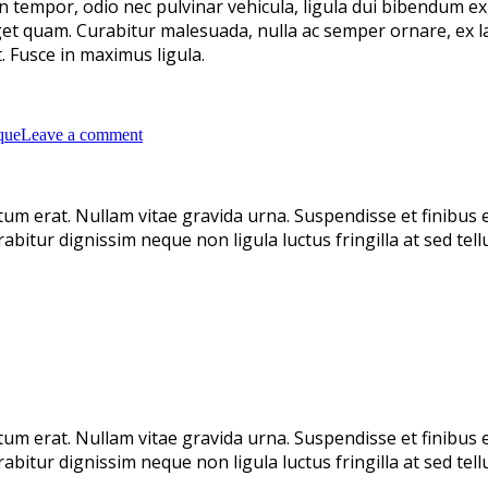
n tempor, odio nec pulvinar vehicula, ligula dui bibendum ex
get quam. Curabitur malesuada, nulla ac semper ornare, ex lac
 Fusce in maximus ligula.
ique
Leave a comment
ntum erat. Nullam vitae gravida urna. Suspendisse et finibus 
itur dignissim neque non ligula luctus fringilla at sed tellu
ntum erat. Nullam vitae gravida urna. Suspendisse et finibus 
itur dignissim neque non ligula luctus fringilla at sed tellu