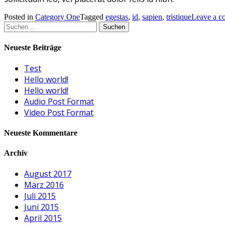
Posted in
Category One
Tagged
egestas
,
id
,
sapien
,
tristique
Leave a 
Suchen
nach:
Neueste Beiträge
Test
Hello world!
Hello world!
Audio Post Format
Video Post Format
Neueste Kommentare
Archiv
August 2017
März 2016
Juli 2015
Juni 2015
April 2015