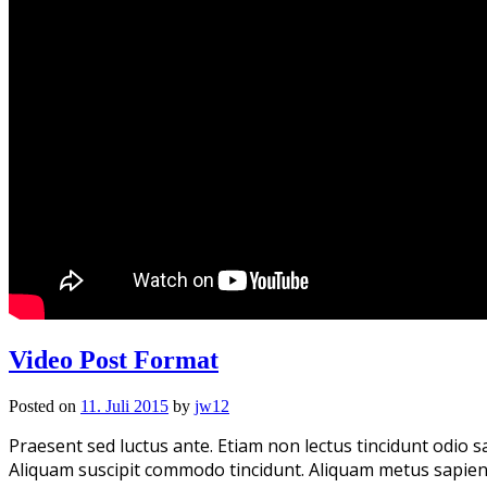
Video Post Format
Posted on
11. Juli 2015
by
jw12
Praesent sed luctus ante. Etiam non lectus tincidunt odio sa
Aliquam suscipit commodo tincidunt. Aliquam metus sapien, pr