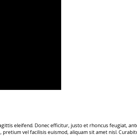
gittis eleifend. Donec efficitur, justo et rhoncus feugiat, a
etium vel facilisis euismod, aliquam sit amet nisl. Curabitur