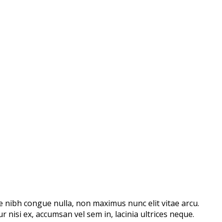
nte nibh congue nulla, non maximus nunc elit vitae arcu.
 nisi ex, accumsan vel sem in, lacinia ultrices neque.