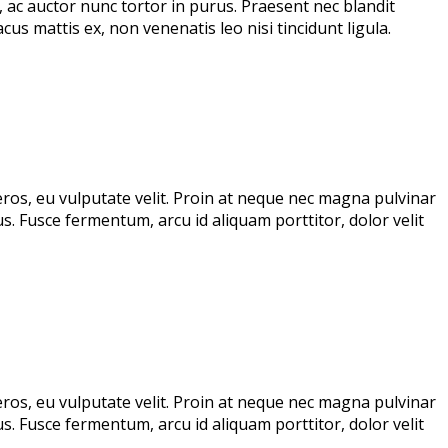
, ac auctor nunc tortor in purus. Praesent nec blandit
us mattis ex, non venenatis leo nisi tincidunt ligula.
eros, eu vulputate velit. Proin at neque nec magna pulvinar
s. Fusce fermentum, arcu id aliquam porttitor, dolor velit
eros, eu vulputate velit. Proin at neque nec magna pulvinar
s. Fusce fermentum, arcu id aliquam porttitor, dolor velit