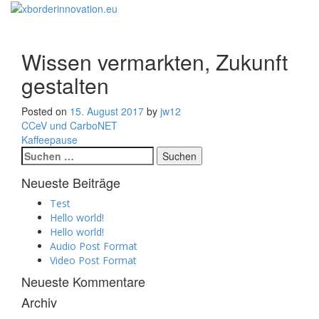
Toggle
navigati
Wissen vermarkten, Zukunft
gestalten
Posted on
15. August 2017
by
jw12
Beitragsnavigation
CCeV und CarboNET
Kaffeepause
Suchen
nach:
Neueste Beiträge
Test
Hello world!
Hello world!
Audio Post Format
Video Post Format
Neueste Kommentare
Archiv