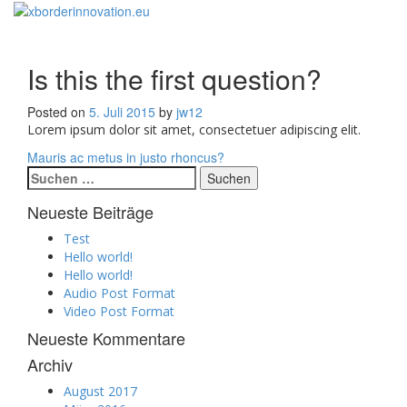
Toggle
navigati
Is this the first question?
Posted on
5. Juli 2015
by
jw12
Lorem ipsum dolor sit amet, consectetuer adipiscing elit.
Beitragsnavigation
Mauris ac metus in justo rhoncus?
Suchen
nach:
Neueste Beiträge
Test
Hello world!
Hello world!
Audio Post Format
Video Post Format
Neueste Kommentare
Archiv
August 2017