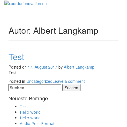
Toggle
navigati
Autor:
Albert Langkamp
Test
Posted on
17. August 2017
by
Albert Langkamp
Test
Posted in
Uncategorized
Leave a comment
Suchen
nach:
Neueste Beiträge
Test
Hello world!
Hello world!
Audio Post Format